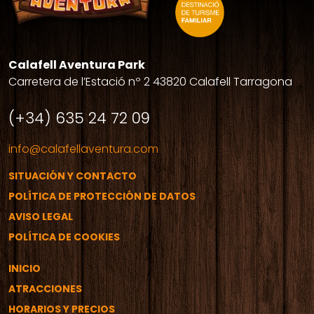
Calafell Aventura Park
Carretera de l’Estació nº 2 43820 Calafell Tarragona
(+34) 635 24 72 09
info@calafellaventura.com
SITUACIÓN Y CONTACTO
POLÍTICA DE PROTECCIÓN DE DATOS
AVISO LEGAL
POLÍTICA DE COOKIES
INICIO
ATRACCIONES
HORARIOS Y PRECIOS