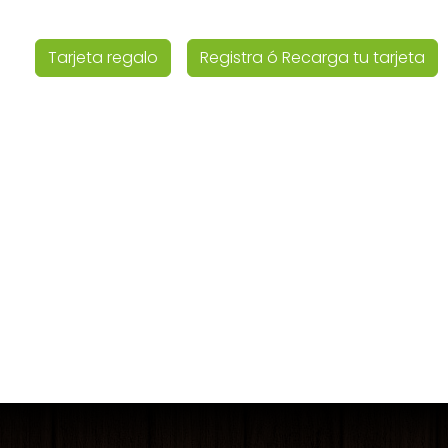
Tarjeta regalo
Registra ó Recarga tu tarjeta