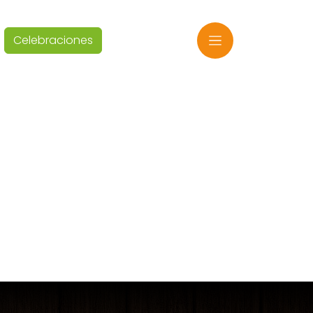
Celebraciones
ES