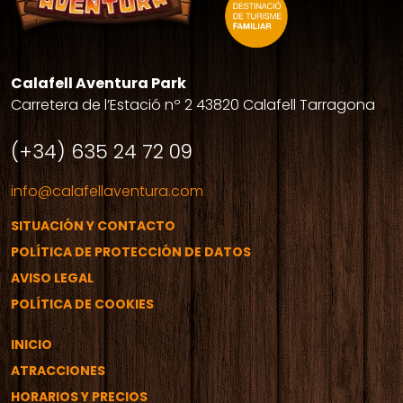
Calafell Aventura Park
Carretera de l’Estació nº 2 43820 Calafell Tarragona
(+34) 635 24 72 09
info@calafellaventura.com
SITUACIÓN Y CONTACTO
POLÍTICA DE PROTECCIÓN DE DATOS
AVISO LEGAL
POLÍTICA DE COOKIES
INICIO
ATRACCIONES
HORARIOS Y PRECIOS