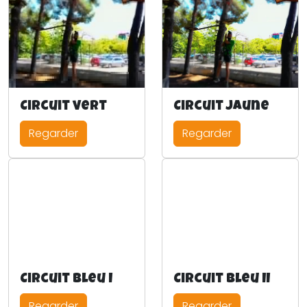
Circuit vert
Circuit jaune
Regarder
Regarder
Circuit bleu I
Circuit Bleu II
Regarder
Regarder