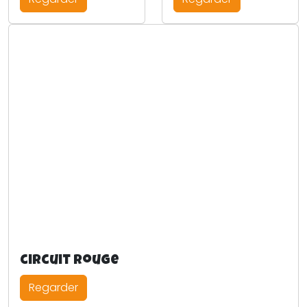
circuit rouge
Regarder